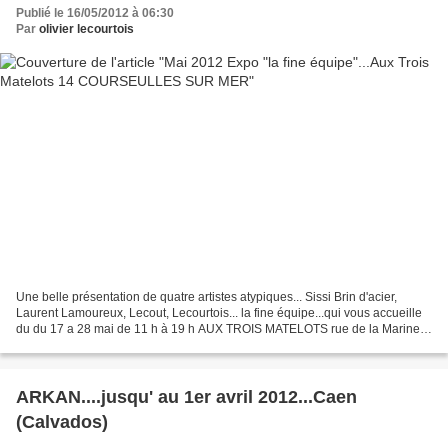
Publié le 16/05/2012 à 06:30
Par
olivier lecourtois
Une belle présentation de quatre artistes atypiques... Sissi Brin d'acier,
Laurent Lamoureux, Lecout, Lecourtois... la fine équipe...qui vous accueille
du du 17 a 28 mai de 11 h à 19 h AUX TROIS MATELOTS rue de la Marine
COURSEULLES SUR MER (Calvados)...
ARKAN....jusqu' au 1er avril 2012...Caen
(Calvados)