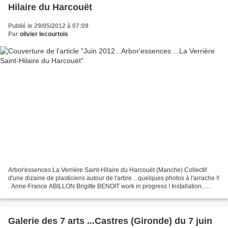
Hilaire du Harcouët
Publié le 29/05/2012 à 07:09
Par
olivier lecourtois
Arbor'essences La Verrière Saint-Hilaire du Harcouët (Manche) Collectif
d'une dizaine de plasticiens autour de l'arbre ...quelques photos à l'arrache !!
. Anne-France ABILLON Brigitte BENOIT work in progress ! Installation...
Renan BOUVIER Philippe BESSIER...
Galerie des 7 arts ...Castres (Gironde) du 7 juin