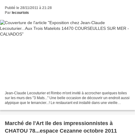
Publié le 28/11/2011 à 21:28
Par
lecourtois
Jean-Claude Lecouturier et Rimbo m'ont invité à accrocher quelques toiles
sur les murs des "3 Mats..." Une belle occasion de découvrir un endroit aussi
atypique que le tenancier...! Le restaurant est installé dans une vieille
grange, 20, rue de la Marine...
Marché de l'Art Ile des impressionnistes à
CHATOU 78...espace Cezanne octobre 2011