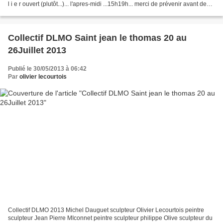
l i e r ouvert (plutôt...)... l'apres-midi ...15h19h... merci de prévenir avant de
passer (...un coup de fil au...
Collectif DLMO Saint jean le thomas 20 au
26Juillet 2013
Publié le 30/05/2013 à 06:42
Par
olivier lecourtois
Collectif DLMO 2013 Michel Dauguet sculpteur Olivier Lecourtois peintre
sculpteur Jean Pierre MIconnet peintre sculpteur philippe Olive sculpteur du