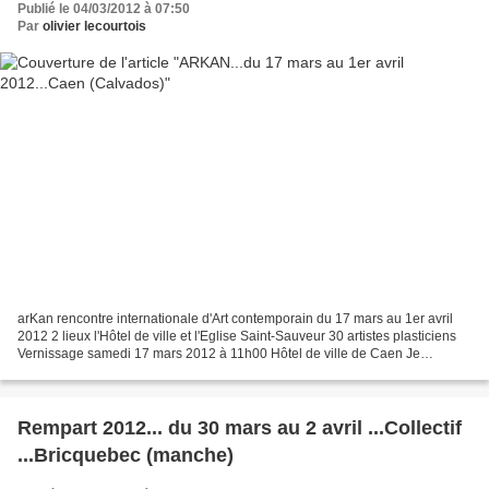
Publié le 04/03/2012 à 07:50
Par
olivier lecourtois
arKan rencontre internationale d'Art contemporain du 17 mars au 1er avril
2012 2 lieux l'Hôtel de ville et l'Eglise Saint-Sauveur 30 artistes plasticiens
Vernissage samedi 17 mars 2012 à 11h00 Hôtel de ville de Caen Je
présente six sculptures bronze et...
Rempart 2012... du 30 mars au 2 avril ...Collectif
...Bricquebec (manche)