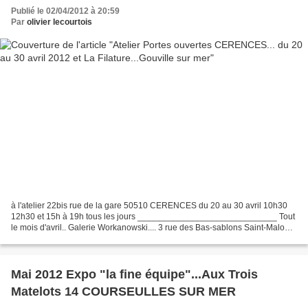
Publié le 02/04/2012 à 20:59
Par
olivier lecourtois
à l'atelier 22bis rue de la gare 50510 CERENCES du 20 au 30 avril 10h30
12h30 et 15h à 19h tous les jours _____________________________ Tout
le mois d'avril.. Galerie Workanowski.... 3 rue des Bas-sablons Saint-Malo
____________________ pour une exposition...
Mai 2012 Expo "la fine équipe"...Aux Trois
Matelots 14 COURSEULLES SUR MER