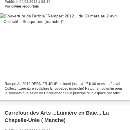
Publié le 04/03/2012 à 08:10
Par
olivier lecourtois
Rampe Art 2012 DERNIER JOUR ce lundi jusqu'à 17 h 30 mars au 2 avril
Collectif ...peinture sculpture Bricquebec (manche) Retour en cotentin pour
le sympathique salon de Bricquebec Sur le principe d'un espace par artiste
donc de la découverte d'univers...
Carrefour des Arts ...Lumière en Baie... La
Chapelle-Urée ( Manche)