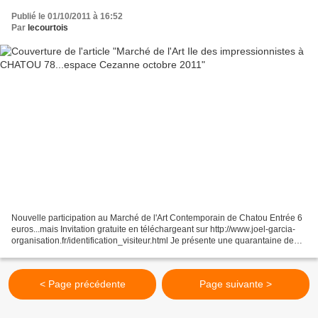
Publié le 01/10/2011 à 16:52
Par
lecourtois
Nouvelle participation au Marché de l'Art Contemporain de Chatou Entrée 6
euros...mais Invitation gratuite en téléchargeant sur http://www.joel-garcia-
organisation.fr/identification_visiteur.html Je présente une quarantaine de
pièces... 20 Sculptures...
< Page précédente
Page suivante >