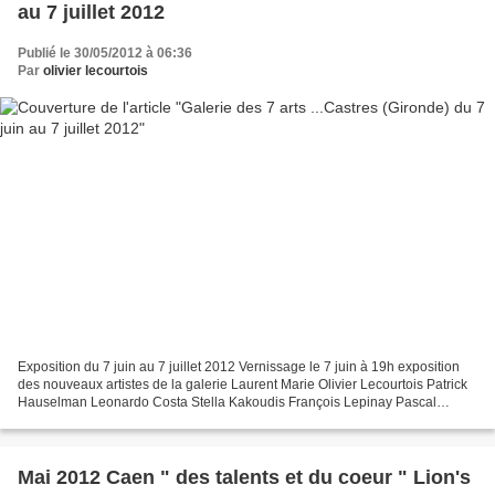
au 7 juillet 2012
Publié le 30/05/2012 à 06:36
Par
olivier lecourtois
Exposition du 7 juin au 7 juillet 2012 Vernissage le 7 juin à 19h exposition
des nouveaux artistes de la galerie Laurent Marie Olivier Lecourtois Patrick
Hauselman Leonardo Costa Stella Kakoudis François Lepinay Pascal
Cheyrou Fabrice Tignac Annie Leclerc...
Mai 2012 Caen " des talents et du coeur " Lion's