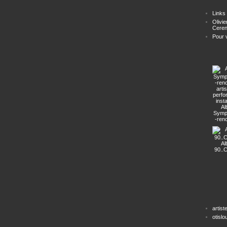
Links
Olivie
Ceren
Pour ve
Al
Symp
-ren
arti
perf
insta
Al
90..
artist
otisl