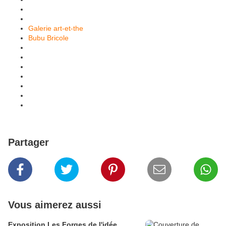
Galerie art-et-the
Bubu Bricole
Partager
Vous aimerez aussi
Exposition Les Forges de l'idée