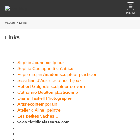
MENU
Accueil
» Links
Links
Sophie Jouan sculpteur
Sophie Castagnetti créatrice
Pepito Espin Anadon sculpteur plasticien
Sissi Brin d'Acier créatrice bijoux
Robert Galgocki sculpteur de verre
Catherine Boutten plasticienne
Diana Haskell Photographe
Artistecontemporain
Atelier d'Aline, peintre
Les petites vaches...
www.clothildelasserre.com