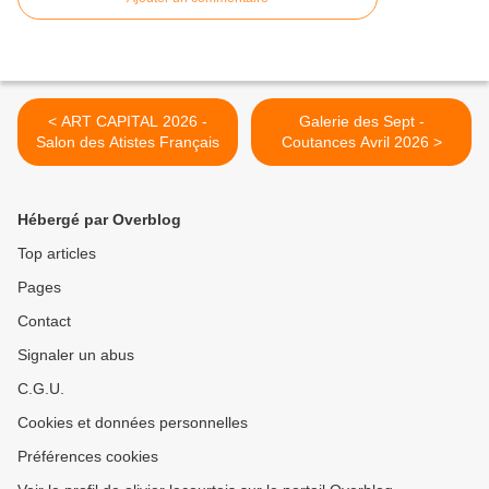
< ART CAPITAL 2026 -
Galerie des Sept -
Salon des Atistes Français
Coutances Avril 2026 >
Hébergé par Overblog
Top articles
Pages
Contact
Signaler un abus
C.G.U.
Cookies et données personnelles
Préférences cookies