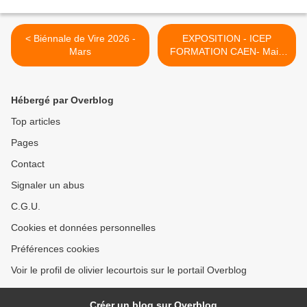
< Biénnale de Vire 2026 -
EXPOSITION - ICEP
Mars
FORMATION CAEN- Mai -
Juin >
Hébergé par Overblog
Top articles
Pages
Contact
Signaler un abus
C.G.U.
Cookies et données personnelles
Préférences cookies
Voir le profil de olivier lecourtois sur le portail Overblog
Créer un blog sur Overblog