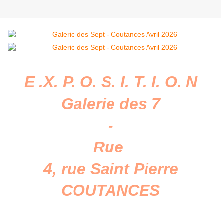
E .X. P. O. S. I. T. I. O. N
Galerie des 7
​-
Rue
4, rue Saint Pierre
COUTANCES