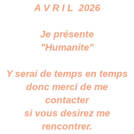
A V R I L 2026
Je présente
"Humanite"​​​
Y serai de temps en temps
donc merci de me
contacter
si vous desirez me
rencontrer.