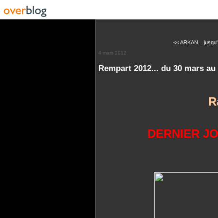
<< ARKAN....jusqu' a
4 mars 2012
Rempart 2012... du 30 mars au 2
R
DERNIER JOU