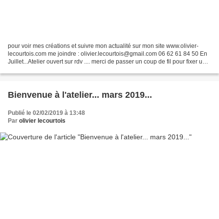
pour voir mes créations et suivre mon actualité sur mon site www.olivier-
lecourtois.com me joindre : olivier.lecourtois@gmail.com 06 62 61 84 50 En
Juillet...Atelier ouvert sur rdv .... merci de passer un coup de fil pour fixer une
heure..... 06 62 61...
Bienvenue à l'atelier... mars 2019...
Publié le 02/02/2019 à 13:48
Par
olivier lecourtois