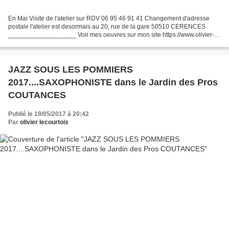
En Mai Visite de l'atelier sur RDV 06 95 46 91 41 Changement d'adresse
postale l'atelier est desormais au 20, rue de la gare 50510 CERENCES
___________________ Voir mes oeuvres sur mon site https://www.olivier-
lecourtois.com _____________________ Deux...
JAZZ SOUS LES POMMIERS
2017....SAXOPHONISTE dans le Jardin des Pros
COUTANCES
Publié le 19/05/2017 à 20:42
Par
olivier lecourtois