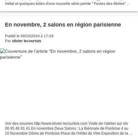
métal et quelques toiles d'une nouvelle série peinte " Foules des étoiles"
____________ Pour voir mes oeuvres...
En novembre, 2 salons en région parisienne
Publié le 08/10/2024 à 17:26
Par
olivier lecourtois
Voir des oeuvres http://www.olivier-lecourtois.com Visite de l'atelier sur rdv
06 95 46 91 41 En novembre Deux Salons : La Biénnale de Pontoise 4 au
10 Novembre Dôme de Pontoise Place de l'Hôtel de Ville Exposition de la