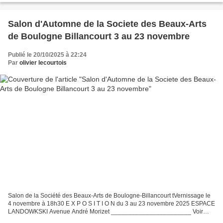
Salon d'Automne de la Societe des Beaux-Arts
de Boulogne Billancourt 3 au 23 novembre
Publié le 20/10/2025 à 22:24
Par
olivier lecourtois
Salon de la Société des Beaux-Arts de Boulogne-Billancourt tVernissage le
4 novembre à 18h30 E X P O S I T I O N du 3 au 23 novembre 2025 ESPACE
LANDOWKSKI Avenue André Morizet _______________________ Voir
mes oeuvres sur mon site https://www.olivier-lecourtois.com...