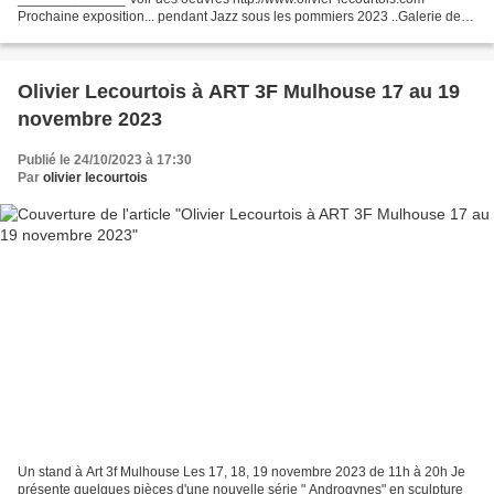
Prochaine exposition... pendant Jazz sous les pommiers 2023 ..Galerie des
7 à Coutances avec Jean-Yves Desfoux...
Olivier Lecourtois à ART 3F Mulhouse 17 au 19
novembre 2023
Publié le 24/10/2023 à 17:30
Par
olivier lecourtois
Un stand à Art 3f Mulhouse Les 17, 18, 19 novembre 2023 de 11h à 20h Je
présente quelques pièces d'une nouvelle série " Androgynes" en sculpture