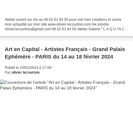
Atelier ouvert sur rdv au 06 62 61 84 50 pour voir mes créations et suivre
mon actualité sur mon site www.olivier-lecourtois.com me joindre :
olivier.lecourtois@gmail.com 06 62 61 84 50 Atelier Galerie " L A Q U I N C A
I L L E R I E " 22 bis rue de la...
Art en Capital - Artistes Français - Grand Palais
Ephémère - PARIS du 14 au 18 février 2024
Publié le 15/01/2024 à 17:00
Par
olivier lecourtois