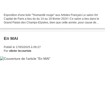
Exposition d'une toile '"Humanité rouge" aux Artistes Français Le salon Art
Capital de Paris a lieu du du 14 au 18 février 2024 ! Ce salon a lieu dans le
Grand Palais des Champs-Elysées, bien que cette année, pour cause de
travaux, il se déroulera dans...
En MAI
Publié le 17/05/2025 à 09:27
Par
olivier lecourtois