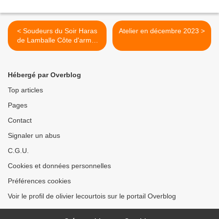
< Soudeurs du Soir Haras
Atelier en décembre 2023 >
de Lamballe Côte d'armor
les 7 et 8 octobre 2023
Hébergé par Overblog
Top articles
Pages
Contact
Signaler un abus
C.G.U.
Cookies et données personnelles
Préférences cookies
Voir le profil de olivier lecourtois sur le portail Overblog