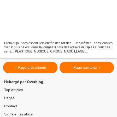
Premier jour des essenCiels entrée des artistes... Des mômes...dans tous les
"sens" plus de 400 dans la journée !! pour des ateliers multiples autour des 5
sens.... PLASTIQUE. MUSIQUE. CIRQUE. MAQUILLAGE.
SCULTURE.CUISINE. etc.. Une journée interessante...
< Page précédente
Page suivante >
Hébergé par Overblog
Top articles
Pages
Contact
Signaler un abus