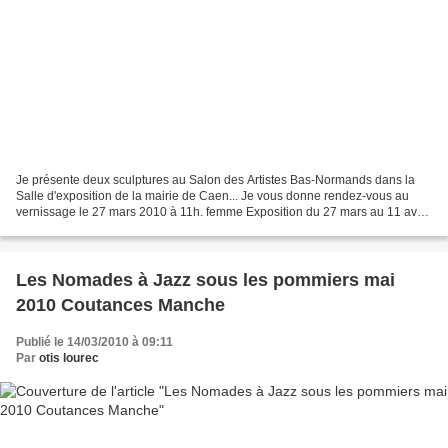
Je présente deux sculptures au Salon des Artistes Bas-Normands dans la
Salle d'exposition de la mairie de Caen... Je vous donne rendez-vous au
vernissage le 27 mars 2010 à 11h. femme Exposition du 27 mars au 11 avril
2010 10h. à 17h.30 en semaine 10h....
Les Nomades à Jazz sous les pommiers mai
2010 Coutances Manche
Publié le 14/03/2010 à 09:11
Par
otis lourec