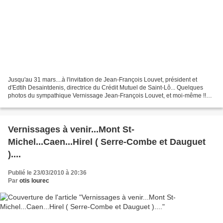
Jusqu'au 31 mars....à l'invitation de Jean-François Louvet, président et
d'Edtih Desaintdenis, directrice du Crédit Mutuel de Saint-Lô... Quelques
photos du sympathique Vernissage Jean-François Louvet, et moi-même !!
Edith Desaintdenis "Marines et p'tits...
Vernissages à venir...Mont St-
Michel...Caen...Hirel ( Serre-Combe et Dauguet
)....
Publié le 23/03/2010 à 20:36
Par
otis lourec