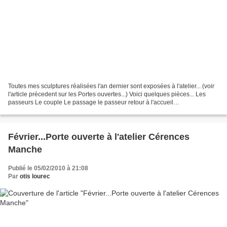
Toutes mes sculptures réalisées l'an dernier sont exposées à l'atelier... (voir
l'article précedent sur les Portes ouvertes...) Voici quelques pièces... Les
passeurs Le couple Le passage le passeur retour à l'accueil
www.lecourtois.com
Février...Porte ouverte à l'atelier Cérences
Manche
Publié le 05/02/2010 à 21:08
Par
otis lourec