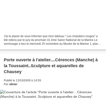
J'ai le plaisir de vous informer que mon tableau " Les chalutiers rouges" a
été retenu par le jury du prochain 41 éme Salon National de la Marine Le
vernissage a lieu le mercredi 25 novembre au Musée de la Marine 1, place
du Trocadéro PARIS 75016 Exposition...
Porte ouverte à l'atelier....Cérences (Manche) à
la Toussaint..Sculpture et aquarelles de
Chausey
Publié le 13/10/2009 à 14:55
Par
olivier