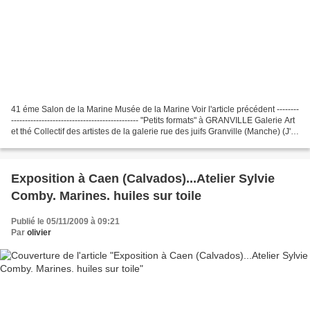
41 éme Salon de la Marine Musée de la Marine Voir l'article précédent --------
---------------------------------------------- "Petits formats" à GRANVILLE Galerie Art
et thé Collectif des artistes de la galerie rue des juifs Granville (Manche) (J'ai
confié...
Exposition à Caen (Calvados)...Atelier Sylvie
Comby. Marines. huiles sur toile
Publié le 05/11/2009 à 09:21
Par
olivier