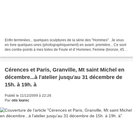
Enfin terminées... quelques sculptures de la série des "Hommes" . Je vous
en livre quelques unes (photographiquement) en avant- premiére... Ce sont
des contre-points à mes toiles de Foule et d' Hommes. Femme (bronze, 45 x
10 x 8 cms) On y retrouvera les...
Cérences et Paris, Granville, Mt saint Michel en
décembre...à l'atelier jusqu'au 31 décembre de
15h. à 19h. à
Publié le 11/12/2009 à 22:26
Par
otis lourec