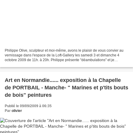
Philippe Olive, sculpteur et moi-même, avons le plaisir de vous convier au
vernissage dans l'espace de la Loft-Gallery les samedi 3 et dimanche 4
octobre 2009 de 11h. à 20h. Philippe présente "déambulations" et je
propose deux séries " hommes..." et "...
Art en Normandie...... exposition à la Chapelle
de PORTBAIL - Manche- " Marines et p'tits bouts
de bois" peintures
Publié le 09/09/2009 à 06:35
Par
olivier