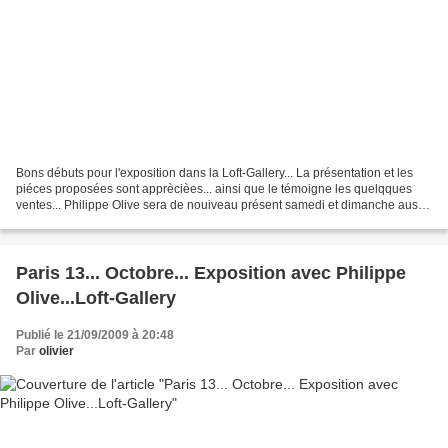
Bons débuts pour l'exposition dans la Loft-Gallery... La présentation et les
piéces proposées sont apprècièes... ainsi que le témoigne les quelqques
ventes... Philippe Olive sera de nouiveau présent samedi et dimanche aussi
nous proposons un vernissage...
Paris 13... Octobre... Exposition avec Philippe
Olive...Loft-Gallery
Publié le 21/09/2009 à 20:48
Par
olivier