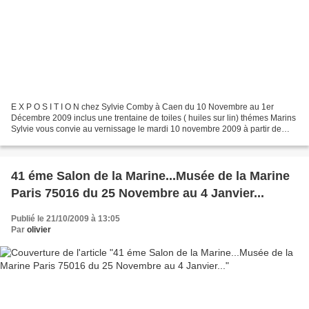
E X P O S I T I O N chez Sylvie Comby à Caen du 10 Novembre au 1er
Décembre 2009 inclus une trentaine de toiles ( huiles sur lin) thémes Marins
Sylvie vous convie au vernissage le mardi 10 novembre 2009 à partir de
18h. atelier sylvie comby 21, rue Basse...
41 éme Salon de la Marine...Musée de la Marine
Paris 75016 du 25 Novembre au 4 Janvier...
Publié le 21/10/2009 à 13:05
Par
olivier