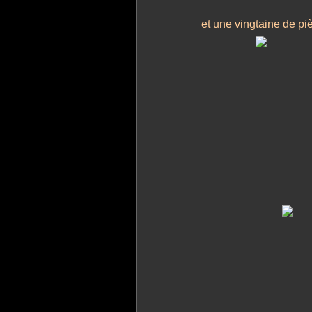
et une vingtaine de pi