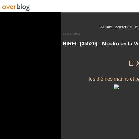
<< Saint-Leon'Art 2011 et 
21 juin 2011
HIREL (35520)...Moulin de la Vil
E 
les thémes marins et p