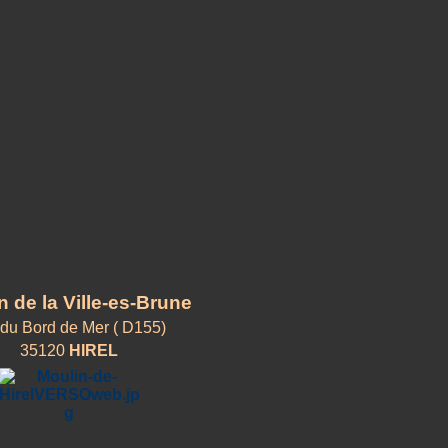
n de la Ville-es-Brune
 du Bord de Mer ( D155)
35120
HIREL