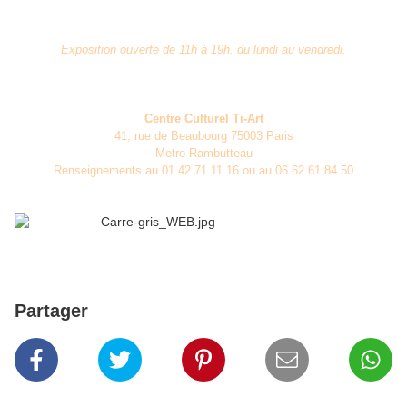
Exposition ouverte de 11h à 19h. du lundi au vendredi.
Centre Culturel Ti-Art
41, rue de Beaubourg 75003 Paris
Metro Rambutteau
Renseignements au 01 42 71 11 16 ou au 06 62 61 84 50
Partager