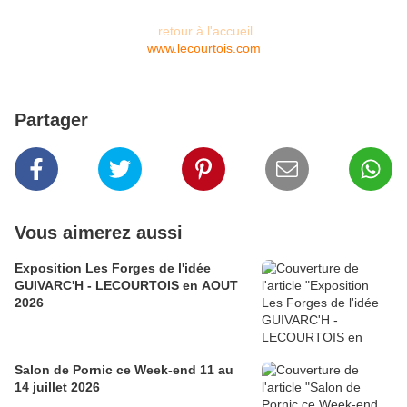
retour à l'accueil
www.lecourtois.com
Partager
Vous aimerez aussi
Exposition Les Forges de l'idée
GUIVARC'H - LECOURTOIS en AOUT
2026
Salon de Pornic ce Week-end 11 au
14 juillet 2026