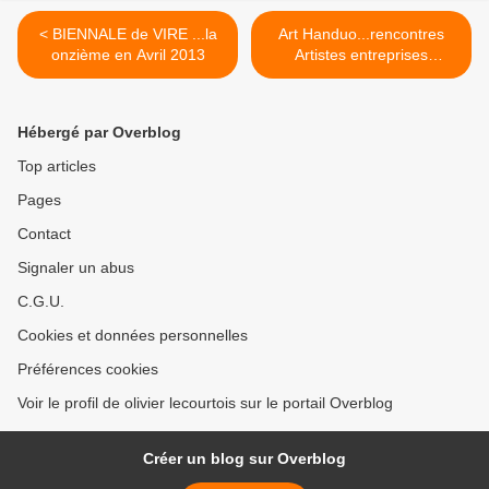
< BIENNALE de VIRE ...la
Art Handuo...rencontres
onzième en Avril 2013
Artistes entreprises
Herouville Saint-Clair..mai
2013 >
Hébergé par Overblog
Top articles
Pages
Contact
Signaler un abus
C.G.U.
Cookies et données personnelles
Préférences cookies
Voir le profil de olivier lecourtois sur le portail Overblog
Créer un blog sur Overblog