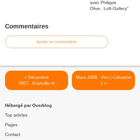
Commentaires
Ajouter un commentaire
< Décembre
Mars 2008...Vire ( Calvados
2007...Granville et
) >
Cerences ( Manche )
Hébergé par Overblog
Top articles
Pages
Contact