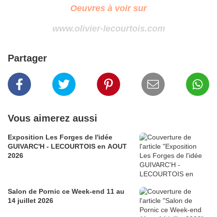
Oeuvres à voir sur
www.olivier-lecourtois.com
Partager
Vous aimerez aussi
Exposition Les Forges de l'idée
GUIVARC'H - LECOURTOIS en AOUT
2026
Salon de Pornic ce Week-end 11 au
14 juillet 2026