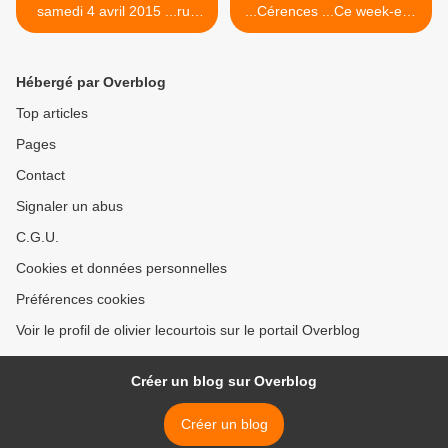
samedi 4 avril 2015 ...rue
...Cérences ...Ce week-end
des juifs
1, 2 , 3 Mai 2015... >
Hébergé par Overblog
Top articles
Pages
Contact
Signaler un abus
C.G.U.
Cookies et données personnelles
Préférences cookies
Voir le profil de olivier lecourtois sur le portail Overblog
Créer un blog sur Overblog
Créer un blog