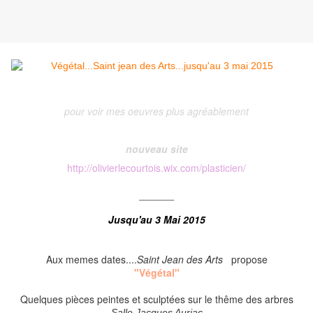
pour voir mes oeuvres plus agréablement
nouveau site
http://olivierlecourtois.wix.com/plasticien/
__________
Jusqu'au 3 Mai 2015
Aux memes dates....
Saint Jean des Arts
propose
"Végétal"
Quelques pièces peintes et sculptées sur le thême des arbres
Salle Jacques Auriac