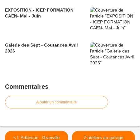
EXPOSITION - ICEP FORMATION
CAEN- Mai - Juin
Galerie des Sept - Coutances Avril
2026
Commentaires
Ajouter un commentaire
< L'Artbecue...Granville
Z'ateliers au garage